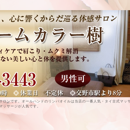
サロンです。オールハンドのリンパオイルは当店の一番人気・タイ古式マッ
マッサージが人気です。