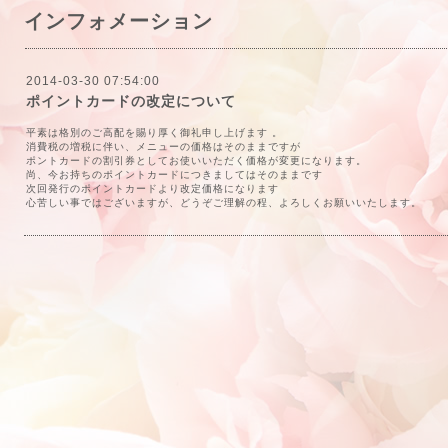
インフォメーション
2014-03-30 07:54:00
ポイントカードの改定について
平素は格別のご高配を賜り厚く御礼申し上げます 。
消費税の増税に伴い、
メニューの価格はそのままですが
ポントカードの割引券としてお使いいただく
価格が変更になります。
尚、今お持ちのポイントカードにつきましてはそのままです
次回発行のポイントカードより改定価格になります
心苦しい事ではございますが、どうぞご理解の程、よろしくお願いいたします。