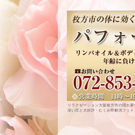
リラクゼーション大阪枚方市の隠れ家
深い圧と大好評・むくみ即解消フット