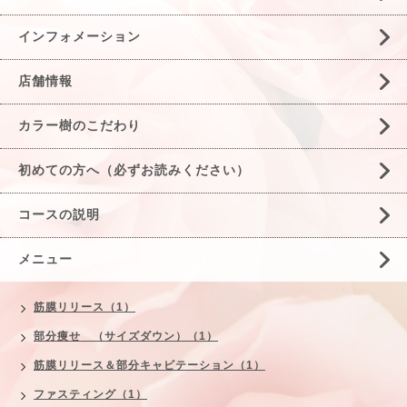
インフォメーション
店舗情報
カラー樹のこだわり
初めての方へ（必ずお読みください）
コースの説明
メニュー
筋膜リリース（1）
部分痩せ （サイズダウン）（1）
筋膜リリース＆部分キャビテーション（1）
ファスティング（1）