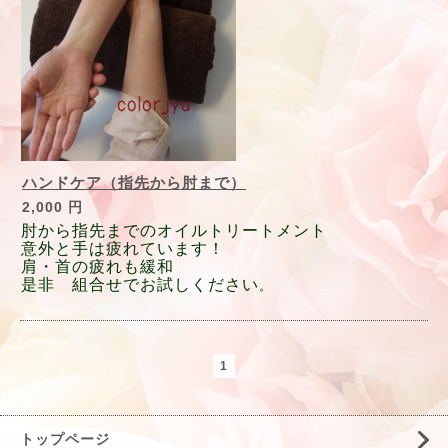
ハンドケア（指先から肘まで）
2,000 円
肘から指先までのオイルトリートメント
意外と手は疲れています！
肩・首の疲れも緩和
是非 組合せでお試しください
。
1
トップページ