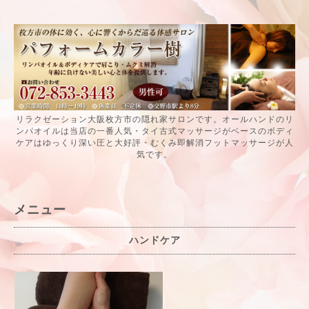
リラクゼーション大阪枚方市の隠れ家サロンです。オールハンドのリ
ンパオイルは当店の一番人気・タイ古式マッサージがベースのボディ
ケアはゆっくり深い圧と大好評・むくみ即解消フットマッサージが人
気です。
メニュー
ハンドケア