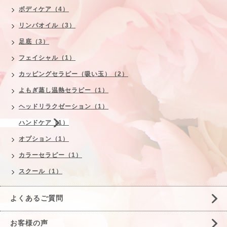
ボディケア（4）
リンパオイル（3）
足底（3）
フェイシャル（1）
カッピングセラピー（吸い玉）（2）
よもぎ蒸し温熱セラピー（1）
ヘッドリラクゼーション（1）
ハンドケア（1）
オプション（1）
カラーセラピー（1）
スクール（1）
よくあるご質問
お客様の声