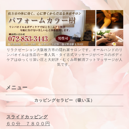
リラクゼーション大阪枚方市の隠れ家サロンです。オールハンドのリ
ンパオイルは当店の一番人気・タイ古式マッサージがベースのボディ
ケアはゆっくり深い圧と大好評・むくみ即解消フットマッサージが人
気です。
メニュー
カッピングセラピー（吸い玉）
スライドカッピング
６０分 ７８００円