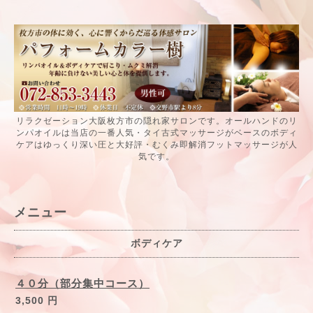
リラクゼーション大阪枚方市の隠れ家サロンです。オールハンドのリ
ンパオイルは当店の一番人気・タイ古式マッサージがベースのボディ
ケアはゆっくり深い圧と大好評・むくみ即解消フットマッサージが人
気です。
メニュー
ボディケア
４０分（部分集中コース）
3,500 円