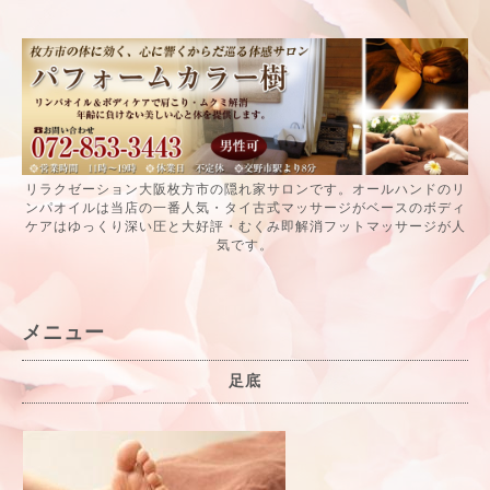
リラクゼーション大阪枚方市の隠れ家サロンです。オールハンドのリ
ンパオイルは当店の一番人気・タイ古式マッサージがベースのボディ
ケアはゆっくり深い圧と大好評・むくみ即解消フットマッサージが人
気です。
メニュー
足底